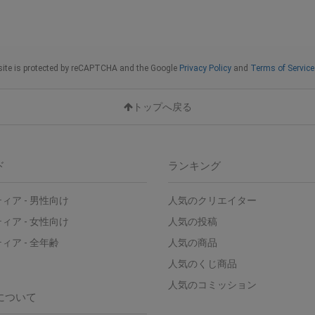
site is protected by reCAPTCHA and the Google
Privacy Policy
and
Terms of Service 
トップへ戻る
ド
ランキング
ィア - 男性向け
人気のクリエイター
ィア - 女性向け
人気の投稿
ィア - 全年齢
人気の商品
人気のくじ商品
人気のコミッション
について