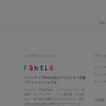
This 
このサイトについて
ブラン
ファンテ
ファンテ
ファンティア[Fantia]はクリエイター支援
ファンテ
プラットフォームです。
ファンティア[Fantia]は、イラストレーター・漫
画家・コスプレイヤー・ゲーム製作者・VTuber
など、 各方面で活躍するクリエイターが、創作
ご利用
活動に必要な資金を獲得できるサービスです。