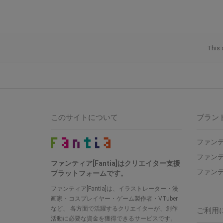
This 
このサイトについて
ブラン
ファンテ
ファンテ
ファンティア[Fantia]はクリエイター支援
ファンテ
プラットフォームです。
ファンティア[Fantia]は、イラストレーター・漫
画家・コスプレイヤー・ゲーム製作者・VTuber
など、 各方面で活躍するクリエイターが、創作
ご利用
活動に必要な資金を獲得できるサービスです。