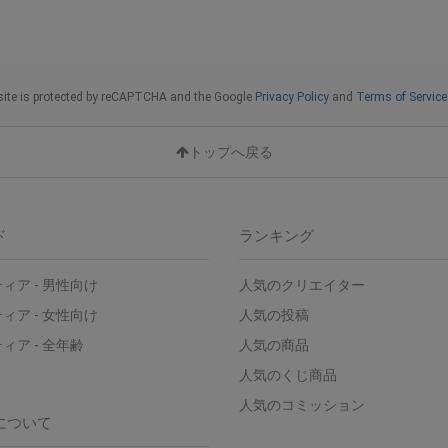
site is protected by reCAPTCHA and the Google
Privacy Policy
and
Terms of Service 
トップへ戻る
ド
ランキング
ィア - 男性向け
人気のクリエイター
ィア - 女性向け
人気の投稿
ィア - 全年齢
人気の商品
人気のくじ商品
人気のコミッション
について