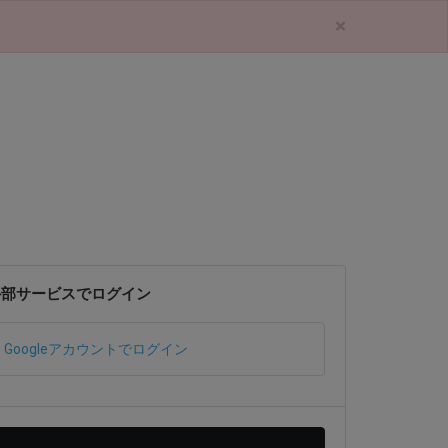
×
外部サービスでログイン
Googleアカウントでログイン